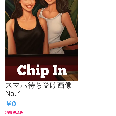
スマホ待ち受け画像
No.１
価
￥0
格
消費税込み