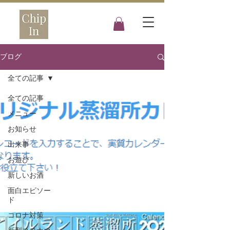
ブログ
全ての記事
全ての記事
メニュー
お知らせ
出来事
お遊び
新しいお酒
面白エピソー
ド
コロナ対策