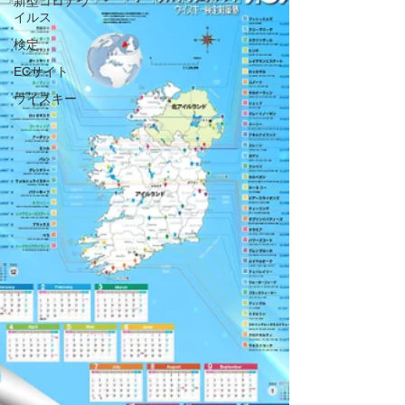
新型コロナウ
イルス
検定
ECサイト
ウイスキー