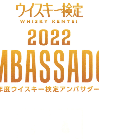
で、比較的見学し易い場所を選びました。...