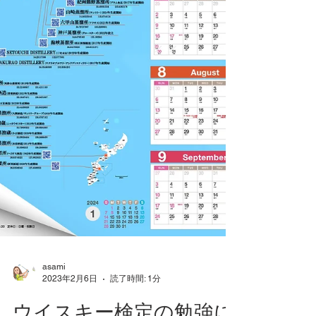
asami