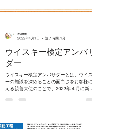
asami
2022年4月1日
読了時間: 1分
ウイスキー検定アンバサ
ダー
ウイスキー検定アンバサダーとは、ウイスキ
ーの知識を深めることの面白さをお客様に伝