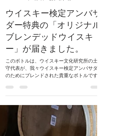
asami
2022年12月3日
読了時間: 1分
ウイスキー検定アンバサ
ダー特典の「オリジナル
ブレンデッドウイスキ
ー」が届きました。
このボトルは、ウイスキー文化研究所の土屋
守代表が、我々ウイスキー検定アンバサダー
のためにブレンドされた貴重なボトルです。
「ワールドブレンデッドウイスキー」と「ブ
レンデッドスコッチウイスキー」の２種類を
造られたようですが、当店は、後者の方が届
きました。...