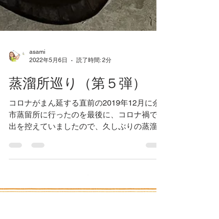
asami
2022年5月6日
読了時間: 2分
蒸溜所巡り（第５弾）
コロナがまん延する直前の2019年12月に余
市蒸留所に行ったのを最後に、コロナ禍で遠
出を控えていましたので、久しぶりの蒸溜所
巡りでした。 今回は２回目となる宮城峡蒸
溜所です。初めて訪れる仲間もおりましたの