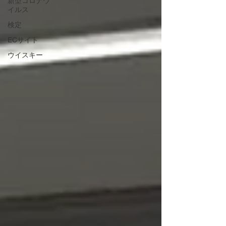
新型コロナウ
イルス
検定
ECサイト
ウイスキー