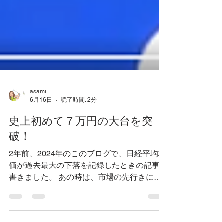
asami
6月16日
読了時間: 2分
史上初めて７万円の大台を突
破！
2年前、2024年のこのブログで、日経平均株
価が過去最大の下落を記録したときの記事を
書きました。 あの時は、市場の先行きに対
する不安が一気に高まり、「これからどうな