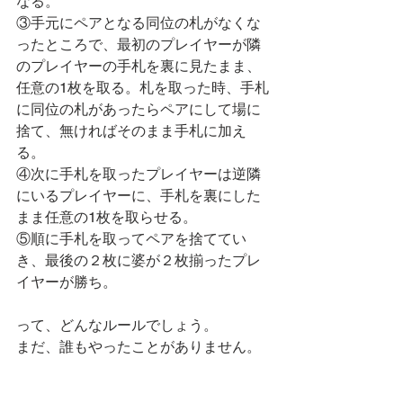
なる。
③手元にペアとなる同位の札がなくな
ったところで、最初のプレイヤーが隣
のプレイヤーの手札を裏に見たまま、
任意の1枚を取る。札を取った時、手札
に同位の札があったらペアにして場に
捨て、無ければそのまま手札に加え
る。
④次に手札を取ったプレイヤーは逆隣
にいるプレイヤーに、手札を裏にした
まま任意の1枚を取らせる。
⑤順に手札を取ってペアを捨ててい
き、最後の２枚に婆が２枚揃ったプレ
イヤーが勝ち。
って、どんなルールでしょう。
まだ、誰もやったことがありません。