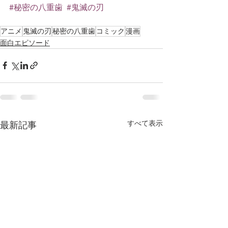
#秘密の八重歯
#鬼滅の刃
アニメ
鬼滅の刃
秘密の八重歯
コミック
漫画
面白エピソード
すべて表示
最新記事