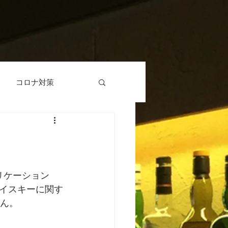
コロナ対策
リケーション
イスキーに関す
せん。