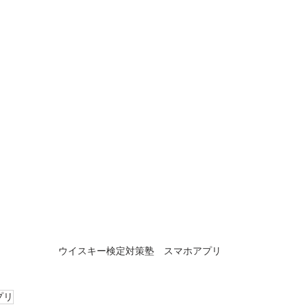
ウイスキー検定対策塾　スマホアプリ
プリ