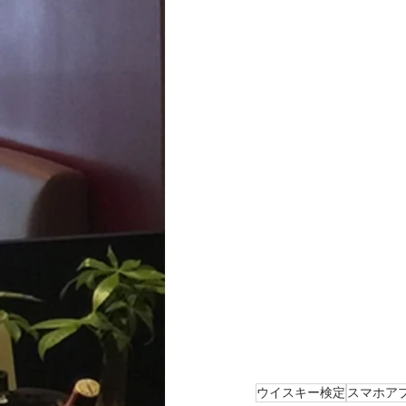
ウイスキー検定
スマホア